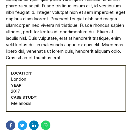
pharetra suscipit. Fusce tristique ipsum elit, id vestibulum
nibh feugiat id. Integer volutpat nibh et sem imperdiet, eget
dapibus diam laoreet. Praesent feugiat nibh sed magna
ullamcorper, nec viverra mi tristique. Fusce rhoncus sapien
ultrices, porttitor lectus id, condimentum dui. Etiam at
iaculis nisl. Duis vulputate, erat at hendrerit tristique, enim
velit luctus dui, in malesuada augue ex quis elit. Maecenas
libero dui, venenatis ut lorem quis, hendrerit aliquam odio.
Cras sit amet faucibus erat.
LOCATION:
London
YEAR:
2017
CASE STUDY:
Melanosis