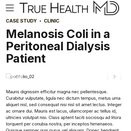
CASE STUDY
CLINIC
Melanosis Coli in a
Peritoneal Dialysis
Patient
Mauris dignissim efficitur magna nec pellentesque.
Curabitur vulputate, ligula nec dictum tempus, metus urna
aliquet nisl, sed consequat nisi nisl sit amet lectus. Integer
ac ornare dui. Mauris est lacus, ullamcorper ac tellus id,
ultricies volutpat nisi. Class aptent taciti sociosqu ad litora
torquent per conubia nostra, per inceptos himenaeos.
Quisque semper quis purus vel aliquam. Donec hendrerit