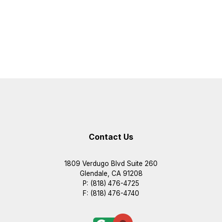
Contact Us
1809 Verdugo Blvd Suite 260
Glendale, CA 91208
P: (818) 476-4725
F: (818) 476-4740